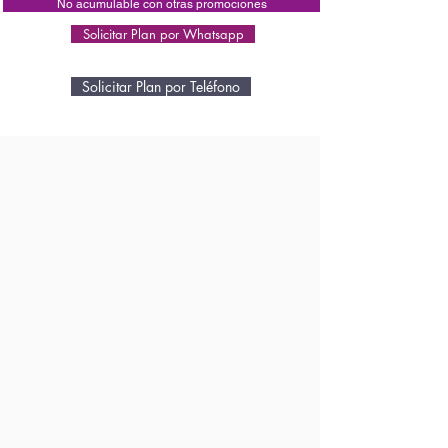
No acumulable con otras promociones
Solicitar Plan por Whatsapp
Solicitar Plan por Teléfono