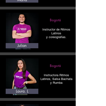
Bogotá
Instructor de Ritmos
Latinos
y coreografías.
Julian
Bogotá
Instructora Ritmos
Latinos, Salsa Bachata
y Rumba
Laura. L