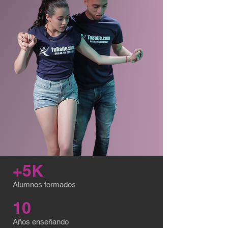
+5K
Alumnos formados
10
Años enseñando