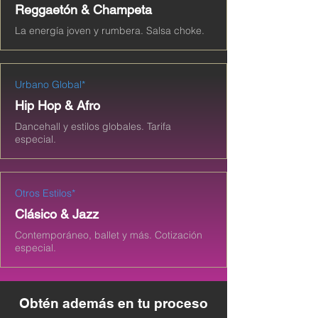
Reggaetón & Champeta
La energía joven y rumbera. Salsa choke.
Urbano Global*
Hip Hop & Afro
Dancehall y estilos globales. Tarifa
especial.
Otros Estilos*
Clásico & Jazz
Contemporáneo, ballet y más. Cotización
especial.
Obtén además en tu proceso