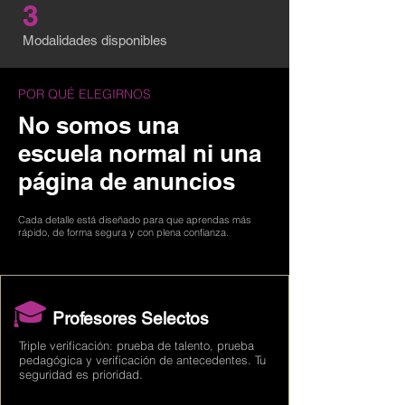
3
Modalidades disponibles
POR QUÉ ELEGIRNOS
No somos una
escuela normal ni una
página de anuncios
Cada detalle está diseñado para que aprendas más
rápido, de forma segura y con plena confianza.
🎓
Profesores Selectos
Triple verificación: prueba de talento, prueba
pedagógica y verificación de antecedentes. Tu
seguridad es prioridad.