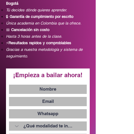
Bogotá
Tú decides dónde quieres aprender.
🔒
Garantía de cumplimiento por escrito
Única academia en Colombia que la ofrece.
📅
Cancelación sin costo
Hasta 3 horas antes de la clase.
⚡
Resultados rapidos y comproblables
Gracias a nuestra metodología y sistema de
seguimiento.
¡Empieza a bailar ahora!