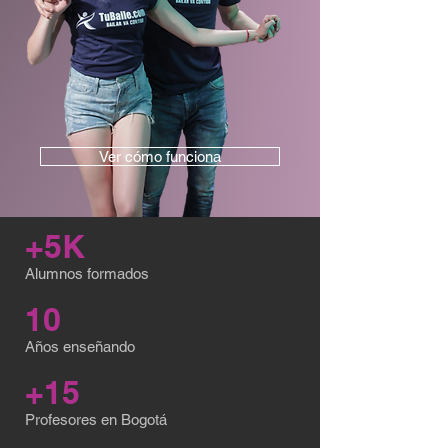
Ver cómo funciona
+5K
Alumnos formados
10
Años enseñando
+15
Profesores en Bogotá