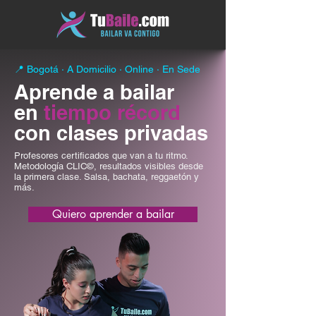
📍 Bogotá · A Domicilio · Online · En Sede
​Aprende a bailar
en
tiempo récord
con clases privadas
Profesores certificados que van a tu ritmo.
Metodología CLIC©, resultados visibles desde
la primera clase. Salsa, bachata, reggaetón y
más.
Quiero aprender a bailar