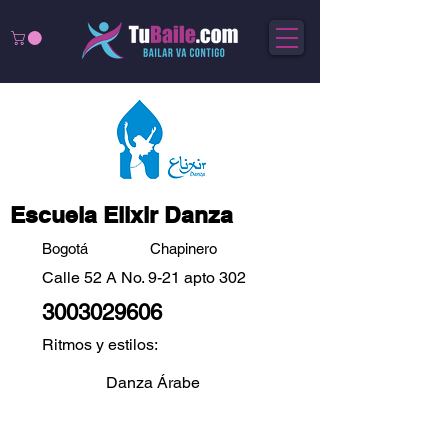
Escuela Elixir Danza
Bogotá
Chapinero
Calle 52 A No. 9-21 apto 302
3003029606
Ritmos y estilos:
Danza Árabe