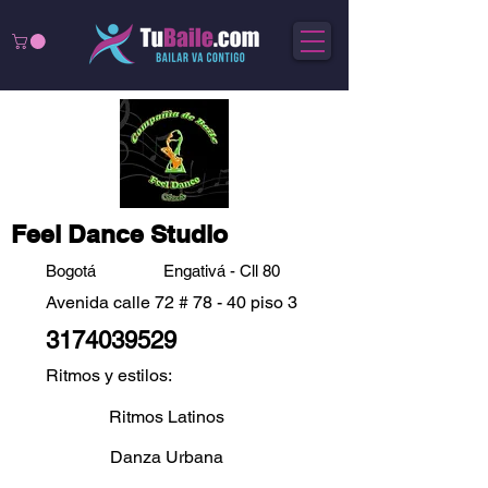
Feel Dance Studio
Bogotá
Engativá - Cll 80
Avenida calle 72 # 78 - 40 piso 3
3174039529
Ritmos y estilos:
Ritmos Latinos
Danza Urbana