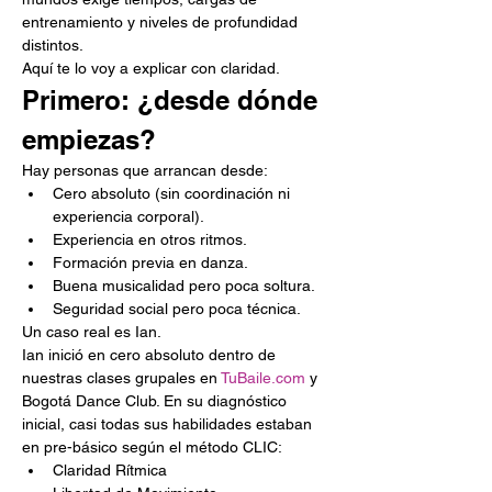
entrenamiento y niveles de profundidad 
distintos.
Aquí te lo voy a explicar con claridad.
Primero: ¿desde dónde 
empiezas?
Hay personas que arrancan desde:
Cero absoluto (sin coordinación ni 
experiencia corporal).
Experiencia en otros ritmos.
Formación previa en danza.
Buena musicalidad pero poca soltura.
Seguridad social pero poca técnica.
Un caso real es Ian.
Ian inició en cero absoluto dentro de 
nuestras clases grupales en 
TuBaile.com
 y 
Bogotá Dance Club. En su diagnóstico 
inicial, casi todas sus habilidades estaban 
en pre-básico según el método CLIC:
Claridad Rítmica