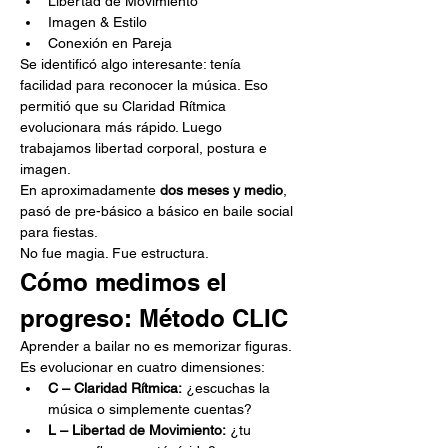
Libertad de Movimiento
Imagen & Estilo
Conexión en Pareja
Se identificó algo interesante: tenía 
facilidad para reconocer la música. Eso 
permitió que su Claridad Rítmica 
evolucionara más rápido. Luego 
trabajamos libertad corporal, postura e 
imagen.
En aproximadamente 
dos meses y medio
, 
pasó de pre-básico a básico en baile social 
para fiestas.
No fue magia. Fue estructura.
Cómo medimos el 
progreso: Método CLIC
Aprender a bailar no es memorizar figuras. 
Es evolucionar en cuatro dimensiones:
C – Claridad Rítmica:
 ¿escuchas la 
música o simplemente cuentas?
L – Libertad de Movimiento:
 ¿tu 