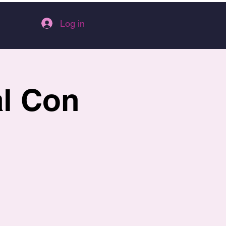
Log in
al Con