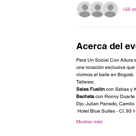
+55 ot
Acerca del ev
Para Un Social Con Altura e
una locación exclusiva que 
vivimos el baile en Bogotá.
Talleres: 
Salsa Fusión
 con Sebas y
Bachata
 con Ronny Duarte
Djs: Julian Parrado, Camilo
 Hotel Blue Suites - Cl. 93 
#
Mostrar más