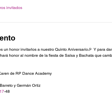
ros invitados
ento
s un honor invitarlos a nuestro Quinto Aniversario🎉  Y para dar
hará honor al nombre de la fiesta de Salsa y Bachata que cambi
 Karen de RP Dance Academy
 Barreto y Germán Ortiz
17
-48 