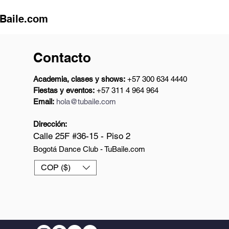
uBaile.com
Contacto
Academia, clases y shows:
+57 300 634 4440
Fiestas y eventos:
+57 311 4 964 964
Email:
hola@tubaile.com
Dirección:
Calle 25F #36-15 - Piso 2
Bogotá Dance Club - TuBaile.com
COP ($)