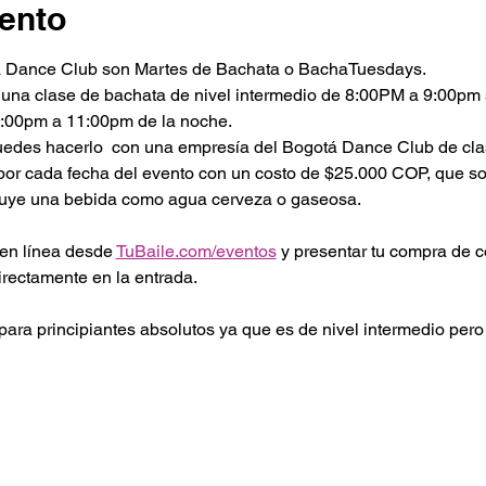
ento
á Dance Club son Martes de Bachata o BachaTuesdays.
 una clase de bachata de nivel intermedio de 8:00PM a 9:00pm 
9:00pm a 11:00pm de la noche.
puedes hacerlo  con una empresía del Bogotá Dance Club de cla
l por cada fecha del evento con un costo de $25.000 COP, que 
luye una bebida como agua cerveza o gaseosa.
en línea desde 
TuBaile.com/eventos
 y presentar tu compra de 
irectamente en la entrada. 
ra principiantes absolutos ya que es de nivel intermedio pero l