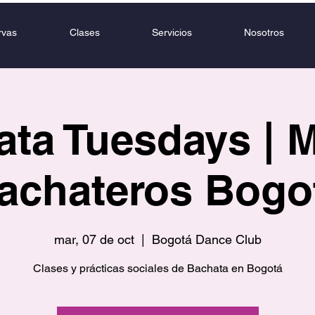
rvas
Clases
Servicios
Nosotros
ta Tuesdays | 
achateros Bogo
mar, 07 de oct
  |  
Bogotá Dance Club
Clases y prácticas sociales de Bachata en Bogotá