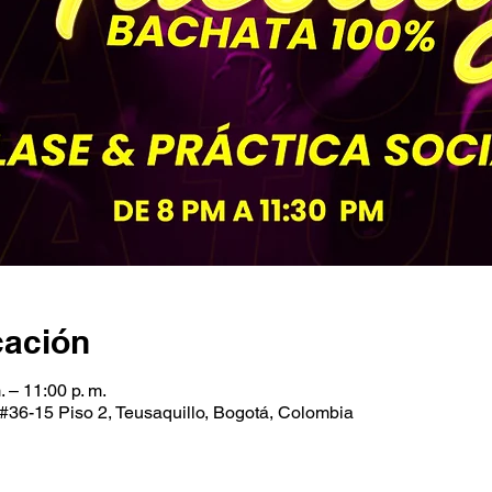
cación
. – 11:00 p. m.
#36-15 Piso 2, Teusaquillo, Bogotá, Colombia