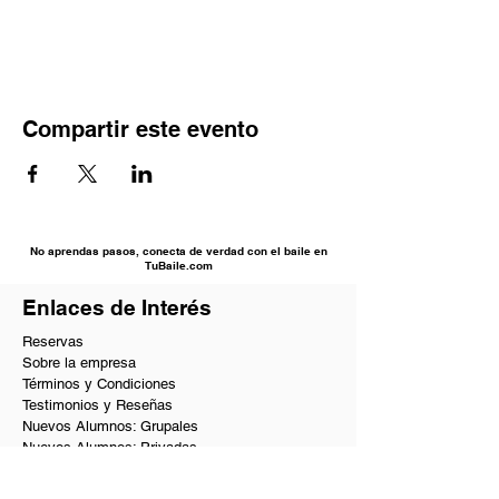
Compartir este evento
No aprendas pasos, conecta de verdad con el baile en
TuBaile.com
Enlaces de Interés
Reservas
Sobre la empresa
Términos y Condiciones
Testimonios y Reseñas
Nuevos Alumnos: Grupales
Nuevos Alumnos: Privadas
Solicitar Información
PQRs