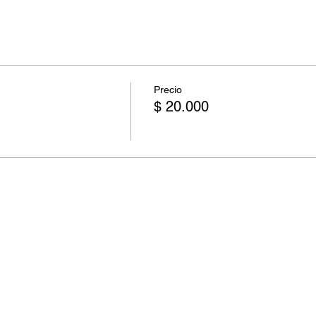
Precio
$ 20.000