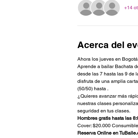
+14 ot
Acerca del ev
Ahora los jueves en Bogotá
Aprende a bailar Bachata de
desde las 7 hasta las 9 de 
disfruta de una amplia car
(50/50) hasta .
¿Quieres avanzar más rápido
nuestras clases personaliza
seguridad en tus clases.
Hombres gratis hasta las 8
Cover: $20.000 Consumible
Reserva Online en TuBaile