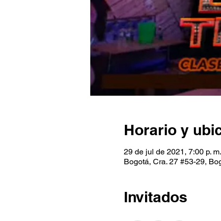
Horario y ubi
29 de jul de 2021, 7:00 p. m
Bogotá, Cra. 27 #53-29, Bo
Invitados