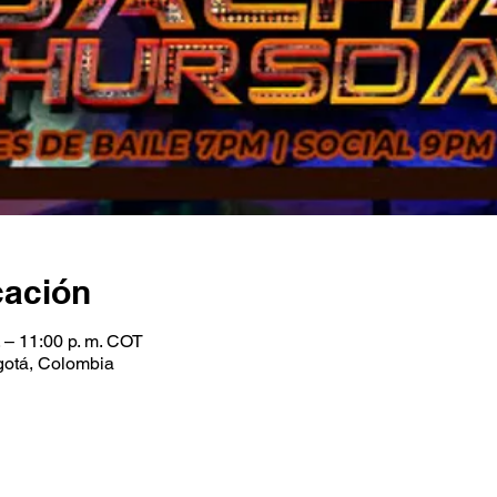
cación
. – 11:00 p. m. COT
gotá, Colombia