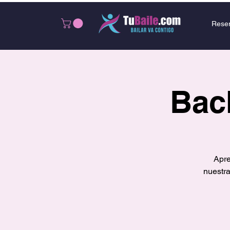
Rese
Bac
Apre
nuestra