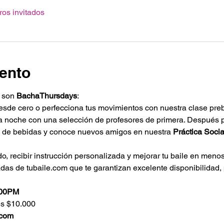
ros invitados
ento
 son 
BachaThursdays
:
sde cero o perfecciona tus movimientos con nuestra clase preb
la noche con una selección de profesores de primera. Después pr
ta de bebidas y conoce nuevos amigos en nuestra 
Práctica Socia
, recibir instrucción personalizada y mejorar tu baile en meno
das de tubaile.com que te garantizan excelente disponibilidad,
:00PM
s $10.000 
.com