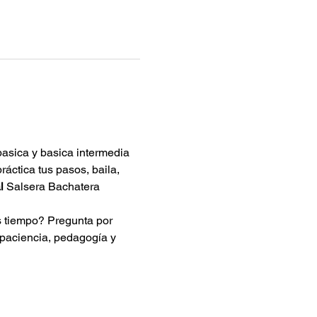
asica y basica intermedia 
áctica tus pasos, baila, 
l
 Salsera Bachatera 
s tiempo? Pregunta por 
 paciencia, pedagogía y 