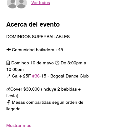
Ver todos
Acerca del evento
DOMINGOS SUPERBAILABLES
📢 Comunidad bailadora +45
🗓️ Domingo 10 de mayo 🕒 De 3:00pm a 
10:00pm
📍 Calle 25F 
#36
-15 - Bogotá Dance Club
💰Cover $30.000 (incluye 2 bebidas + 
fiesta)
🪑 Mesas compartidas según orden de 
llegada
Mostrar más