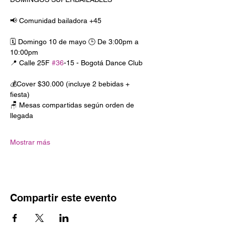
📢 Comunidad bailadora +45
🗓️ Domingo 10 de mayo 🕒 De 3:00pm a 
10:00pm
📍 Calle 25F 
#36
-15 - Bogotá Dance Club
💰Cover $30.000 (incluye 2 bebidas + 
fiesta)
🪑 Mesas compartidas según orden de 
llegada
Mostrar más
Compartir este evento