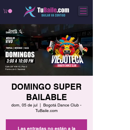
DOMINGO SUPER
BAILABLE
dom, 05 de jul
  |  
Bogotá Dance Club -
TuBaile.com
Las entradas no están a la