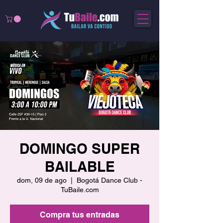
DOMINGO SUPER
BAILABLE
dom, 09 de ago
  |  
Bogotá Dance Club -
TuBaile.com
Compra tus entradas