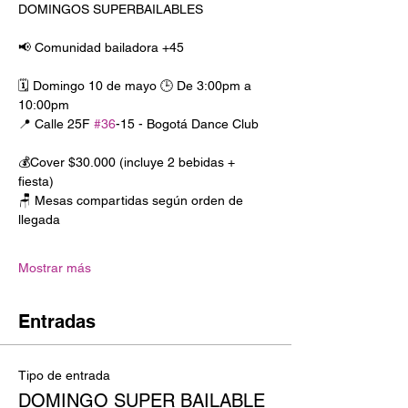
DOMINGOS SUPERBAILABLES
📢 Comunidad bailadora +45
🗓️ Domingo 10 de mayo 🕒 De 3:00pm a 
10:00pm
📍 Calle 25F 
#36
-15 - Bogotá Dance Club
💰Cover $30.000 (incluye 2 bebidas + 
fiesta)
🪑 Mesas compartidas según orden de 
llegada
Mostrar más
Entradas
Tipo de entrada
DOMINGO SUPER BAILABLE