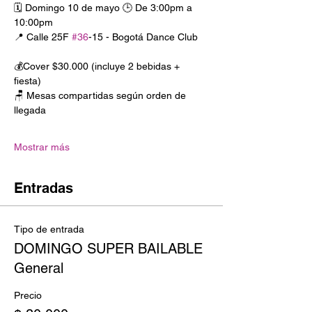
🗓️ Domingo 10 de mayo 🕒 De 3:00pm a 
10:00pm
📍 Calle 25F 
#36
-15 - Bogotá Dance Club
💰Cover $30.000 (incluye 2 bebidas + 
fiesta)
🪑 Mesas compartidas según orden de 
llegada
Mostrar más
Entradas
Tipo de entrada
DOMINGO SUPER BAILABLE
General
Precio