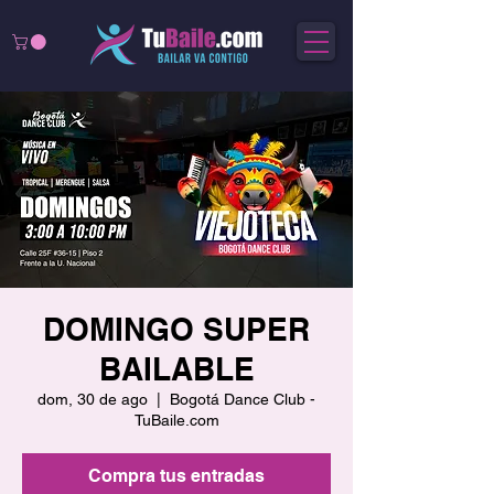
DOMINGO SUPER
BAILABLE
dom, 30 de ago
  |  
Bogotá Dance Club -
TuBaile.com
Compra tus entradas