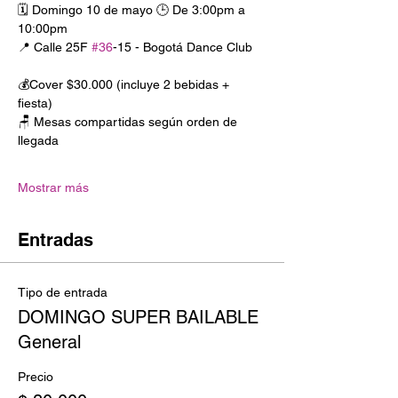
🗓️ Domingo 10 de mayo 🕒 De 3:00pm a 
10:00pm
📍 Calle 25F 
#36
-15 - Bogotá Dance Club
💰Cover $30.000 (incluye 2 bebidas + 
fiesta)
🪑 Mesas compartidas según orden de 
llegada
Mostrar más
Entradas
Tipo de entrada
DOMINGO SUPER BAILABLE
General
Precio