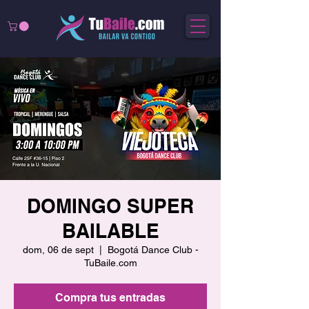
DOMINGO SUPER
BAILABLE
dom, 06 de sept
  |  
Bogotá Dance Club -
TuBaile.com
Compra tus entradas