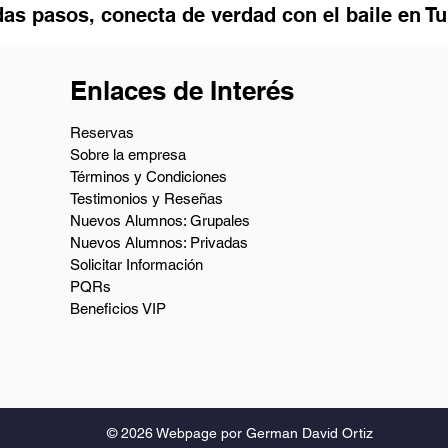
as pasos, conecta de verdad con el baile en T
Enlaces de Interés
Reservas
Sobre la empresa
Términos y Condiciones
Testimonios y Reseñas
Nuevos Alumnos: Grupales
Nuevos Alumnos: Privadas
Solicitar Información
PQRs
Beneficios VIP
© 2026
Webpage por German David Ortiz