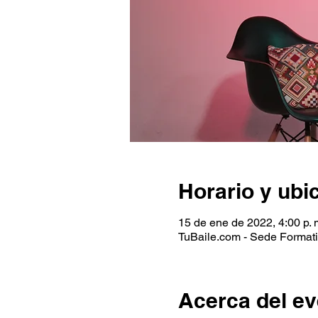
Horario y ubi
15 de ene de 2022, 4:00 p. m
TuBaile.com - Sede Formati
Acerca del ev