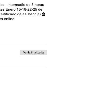
co - Intermedio de 8 horas
tes Enero 15-18-22-25 de
rtificado de asistencia) 🏫
ra online
Venta finalizada