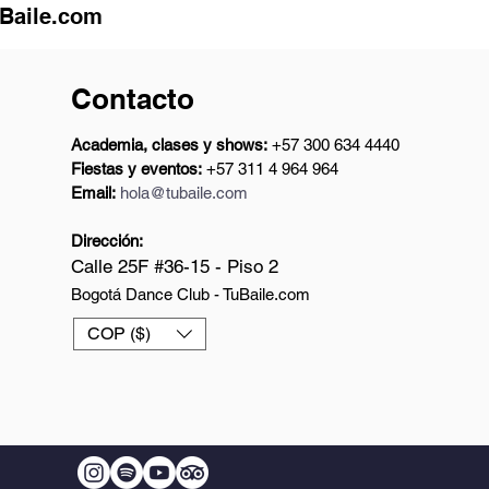
uBaile.com
Contacto
Academia, clases y shows:
+57 300 634 4440
Fiestas y eventos:
+57 311 4 964 964
Email:
hola@tubaile.com
Dirección:
Calle 25F #36-15 - Piso 2
Bogotá Dance Club - TuBaile.com
COP ($)