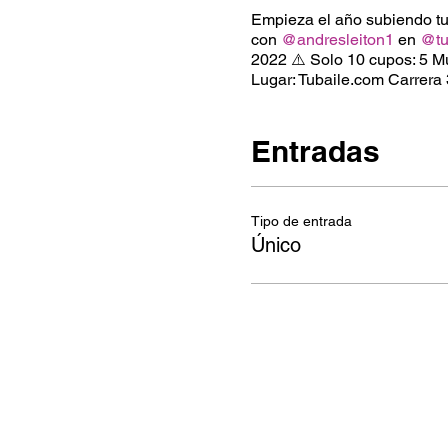
Empieza el año subiendo tu 
con
@andresleiton1
en
@tu
2022 ⚠️ Solo 10 cupos: 5 Mu
Lugar: Tubaile.com Carrer
Entradas
Tipo de entrada
Único