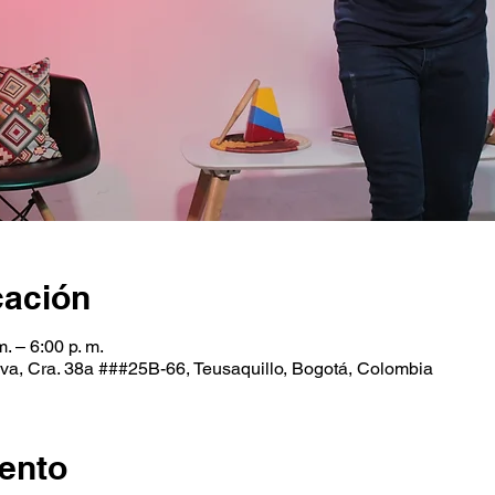
cación
. – 6:00 p. m.
va, Cra. 38a ###25B-66, Teusaquillo, Bogotá, Colombia
ento