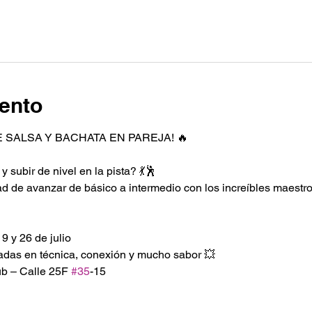
ento
E SALSA Y BACHATA EN PAREJA! 🔥
 subir de nivel en la pista? 💃🕺
d de avanzar de básico a intermedio con los increíbles maestr
9 y 26 de julio
cadas en técnica, conexión y mucho sabor 💥
b – Calle 25F 
#35
-15