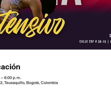
cación
 – 6:00 p. m.
 2, Teusaquillo, Bogotá, Colombia