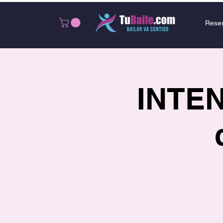
Rese
INTEN