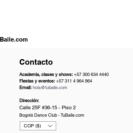
uBaile.com
Contacto
Academia, clases y shows:
+57 300 634 4440
Fiestas y eventos:
+57 311 4 964 964
Email:
hola@tubaile.com
Dirección:
Calle 25F #36-15 - Piso 2
Bogotá Dance Club - TuBaile.com
COP ($)