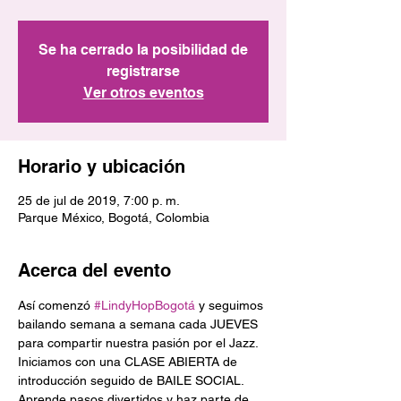
Se ha cerrado la posibilidad de
registrarse
Ver otros eventos
Horario y ubicación
25 de jul de 2019, 7:00 p. m.
Parque México, Bogotá, Colombia
Acerca del evento
Así comenzó 
#LindyHopBogotá
 y seguimos 
bailando semana a semana cada JUEVES 
Iniciamos con una CLASE ABIERTA de 
Aprende pasos divertidos y haz parte de 