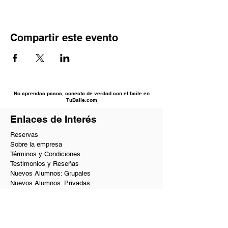
Compartir este evento
No aprendas pasos, conecta de verdad con el baile en
TuBaile.com
Enlaces de Interés
Reservas
Sobre la empresa
Términos y Condiciones
Testimonios y Reseñas
Nuevos Alumnos: Grupales
Nuevos Alumnos: Privadas
Solicitar Información
PQRs
Beneficios VIP