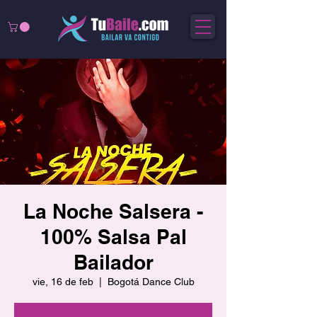
La Noche Salsera -
100% Salsa Pal
Bailador
vie, 16 de feb
  |  
Bogotá Dance Club