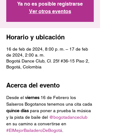
Ya no es posible registrarse
Ver otros eventos
Horario y ubicación
16 de feb de 2024, 8:00 p. m. – 17 de feb
de 2024, 2:00 a. m.
Bogotá Dance Club, Cl. 25f #36-15 Piso 2,
Bogotá, Colombia
Acerca del evento
Desde el 
viernes
 16 de Febrero los 
Salseros Bogotanos tenemos una cita cada 
quince días
 para poner a prueba la música 
y la pista de baile del 
@bogotadanceclub
en su camino a convertirse en 
#ElMejorBailaderoDeBogotá
.
