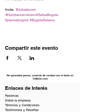
Invita: 
@tubailecom
@tumbaocervecero
#SalsaBogota
#planesbogota
#BogotaSalsera
Compartir este evento
No aprendas pasos, conecta de verdad con el baile en
TuBaile.com
Enlaces de Interés
Reservas
Sobre la empresa
Términos y Condiciones
Testimonios y Reseñas