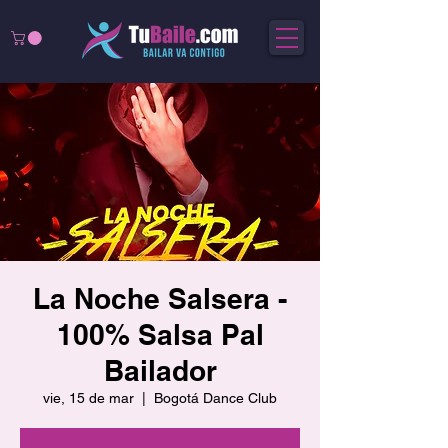
La Noche Salsera -
100% Salsa Pal
Bailador
vie, 15 de mar
  |  
Bogotá Dance Club