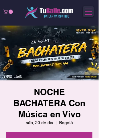
NOCHE
BACHATERA Con
Música en Vivo
sáb, 20 de dic
  |  
Bogotá