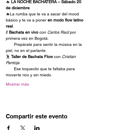
🔥 
LA NOCHE BACHATERA – Sábado 20 
de diciembre
🔥La rumba que te va a sacar del mood 
básico y te va a poner 
en modo flow latino 
real
.
💃 
Bachata en vivo
 con 
Carlos Raúl
 por 
primera vez en Bogotá.
       Prepárate para sentir la música en la 
piel, no en el parlante.
🕺 
Taller de Bachata Flow
 con 
Cristian 
Pantoja
Ese toquecito que te faltaba para 
moverte rico y sin miedo.
Mostrar más
Compartir este evento