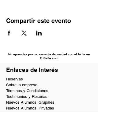
Compartir este evento
No aprendas pasos, conecta de verdad con el baile en
TuBaile.com
Enlaces de Interés
Reservas
Sobre la empresa
Términos y Condiciones
Testimonios y Reseñas
Nuevos Alumnos: Grupales
Nuevos Alumnos: Privadas
Solicitar Información
PQRs
Beneficios VIP