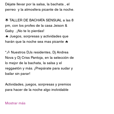
Déjate llevar por la salsa, la bachata , el 
perreo  y la atmosfera picante de la noche.
🌟 TALLER DE BACHATA SENSUAL a las 8 
pm, con los profes de la casa Jeison & 
Gaby . ¡No te lo pierdas! 
🔥 Juegos, sorpresas y actividades que 
harán que la noche sea mas picante 🔥 
*🎶 Nuestros DJs residentes, Dj Andrea 
Nova y Dj Criss Pantoja, en la selección de 
lo mejor de la bachata, la salsa y el 
reggaetón y más. ¡Prepárate para sudar y 
bailar sin parar! 
Actividades, juegos, sorpresas y premios 
para hacer de la noche algo inolvidable
Mostrar más