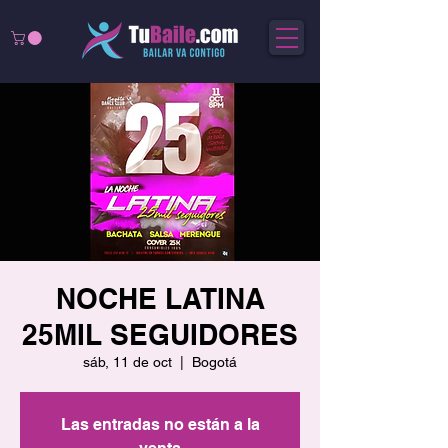
NOCHE LATINA
25MIL SEGUIDORES
sáb, 11 de oct
  |  
Bogotá
Las entradas no están a la