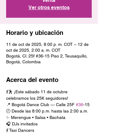
venta
Ver otros eventos
Horario y ubicación
11 de oct de 2025, 8:00 p. m. COT – 12 de
oct de 2025, 2:00 a. m. COT
Bogotá, Cl. 25f #36-15 Piso 2, Teusaquillo,
Bogotá, Colombia
Acerca del evento
💃🕺 ¡Este sábado 11 de octubre 
celebramos los 25K seguidores!
📍 Bogotá Dance Club — Calle 25F 
#36
-15
🕗 Desde las 8:00 p.m. hasta las 2:00 a.m.
✨ Merengue • Salsa • Bachata
🎧 DJs invitados
💃 Taxi Dancers