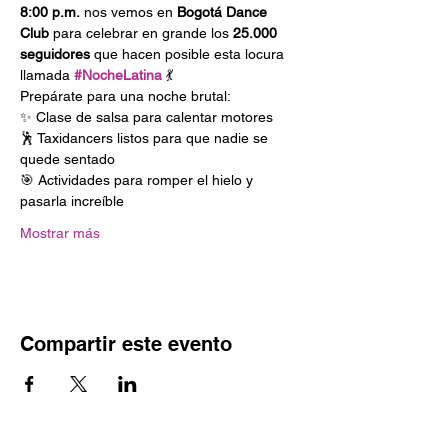
8:00 p.m.
 nos vemos en 
Bogotá Dance 
Club
 para celebrar en grande los 
25.000 
seguidores
 que hacen posible esta locura 
llamada 
#NocheLatina
 💃
Prepárate para una noche brutal:
✨ Clase de salsa para calentar motores
🕺 Taxidancers listos para que nadie se 
quede sentado
🎯 Actividades para romper el hielo y 
pasarla increíble
Mostrar más
Compartir este evento