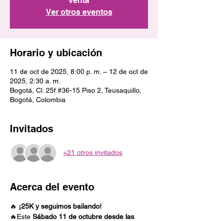
venta
Ver otros eventos
Horario y ubicación
11 de oct de 2025, 8:00 p. m. – 12 de oct de
2025, 2:30 a. m.
Bogotá, Cl. 25f #36-15 Piso 2, Teusaquillo,
Bogotá, Colombia
Invitados
+21 otros invitados
Acerca del evento
🔥 
¡25K y seguimos bailando!
🔥Este 
Sábado 11 de octubre desde las 