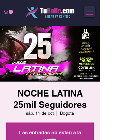
NOCHE LATINA
25mil Seguidores
sáb, 11 de oct
  |  
Bogotá
Las entradas no están a la