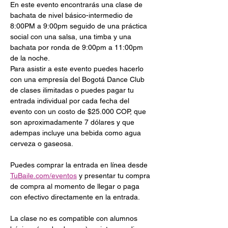
En este evento encontrarás una clase de 
bachata de nivel básico-intermedio de 
8:00PM a 9:00pm seguido de una práctica 
social con una salsa, una timba y una 
bachata por ronda de 9:00pm a 11:00pm 
de la noche.
Para asistir a este evento puedes hacerlo  
con una empresía del Bogotá Dance Club 
de clases ilimitadas o puedes pagar tu 
entrada individual por cada fecha del 
evento con un costo de $25.000 COP, que 
son aproximadamente 7 dólares y que 
adempas incluye una bebida como agua 
cerveza o gaseosa.
Puedes comprar la entrada en línea desde 
TuBaile.com/eventos
 y presentar tu compra 
de compra al momento de llegar o paga 
con efectivo directamente en la entrada. 
La clase no es compatible con alumnos 