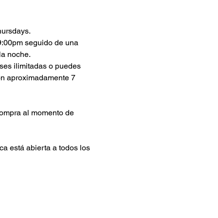
hursdays.
 9:00pm seguido de una 
la noche.
ses ilimitadas o puedes 
son aproximadamente 7 
compra al momento de 
a está abierta a todos los 