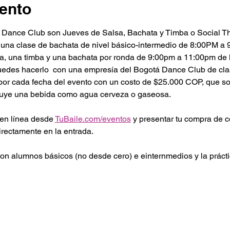
ento
 Dance Club son Jueves de Salsa, Bachata y Timba o Social T
 una clase de bachata de nivel básico-intermedio de 8:00PM a
sa, una timba y una bachata por ronda de 9:00pm a 11:00pm de 
puedes hacerlo  con una empresía del Bogotá Dance Club de cla
l por cada fecha del evento con un costo de $25.000 COP, que 
luye una bebida como agua cerveza o gaseosa.
en línea desde 
TuBaile.com/eventos
 y presentar tu compra de 
irectamente en la entrada. 
on alumnos básicos (no desde cero) e einternmedios y la práctic