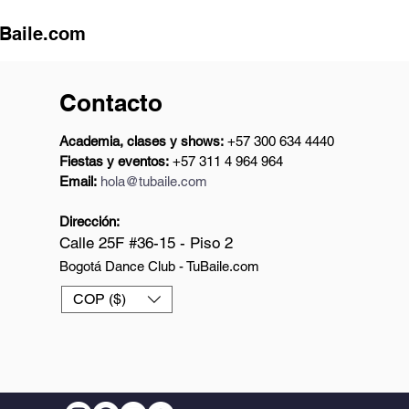
uBaile.com
Contacto
Academia, clases y shows:
+57 300 634 4440
Fiestas y eventos:
+57 311 4 964 964
Email:
hola@tubaile.com
Dirección:
Calle 25F #36-15 - Piso 2
Bogotá Dance Club - TuBaile.com
COP ($)