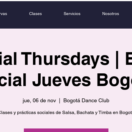
rvas
Clases
Servicios
Nosotros
al Thursdays | 
cial Jueves Bog
jue, 06 de nov
  |  
Bogotá Dance Club
lases y prácticas sociales de Salsa, Bachata y Timba en Bogo