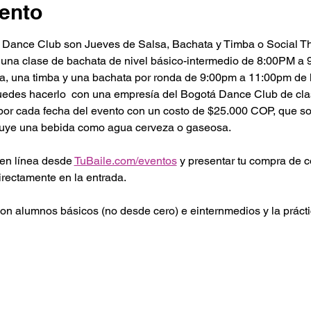
ento
 Dance Club son Jueves de Salsa, Bachata y Timba o Social T
 una clase de bachata de nivel básico-intermedio de 8:00PM a
sa, una timba y una bachata por ronda de 9:00pm a 11:00pm de 
puedes hacerlo  con una empresía del Bogotá Dance Club de cla
l por cada fecha del evento con un costo de $25.000 COP, que 
luye una bebida como agua cerveza o gaseosa.
en línea desde 
TuBaile.com/eventos
 y presentar tu compra de 
irectamente en la entrada. 
on alumnos básicos (no desde cero) e einternmedios y la práctic