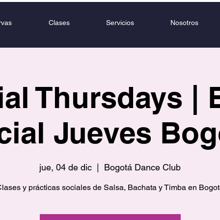
rvas
Clases
Servicios
Nosotros
al Thursdays | 
cial Jueves Bog
jue, 04 de dic
  |  
Bogotá Dance Club
lases y prácticas sociales de Salsa, Bachata y Timba en Bogo