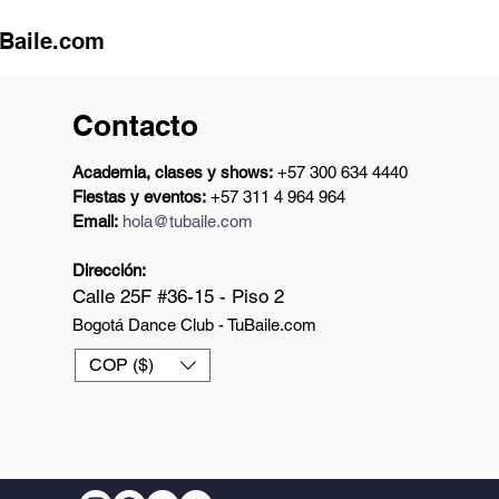
uBaile.com
Contacto
Academia, clases y shows:
+57 300 634 4440
Fiestas y eventos:
+57 311 4 964 964
Email:
hola@tubaile.com
Dirección:
Calle 25F #36-15 - Piso 2
Bogotá Dance Club - TuBaile.com
COP ($)