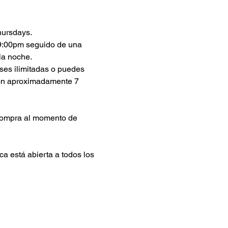
hursdays.
 9:00pm seguido de una 
la noche.
ses ilimitadas o puedes 
son aproximadamente 7 
compra al momento de 
a está abierta a todos los 