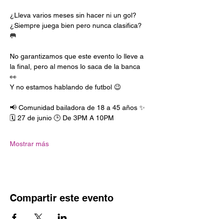
¿Lleva varios meses sin hacer ni un gol? 
¿Siempre juega bien pero nunca clasifica? 
🥅
No garantizamos que este evento lo lleve a 
la final, pero al menos lo saca de la banca 
👀
Y no estamos hablando de futbol 😉
📢 Comunidad bailadora de 18 a 45 años ✨
🗓️ 27 de junio 🕒 De 3PM A 10PM
Mostrar más
Compartir este evento