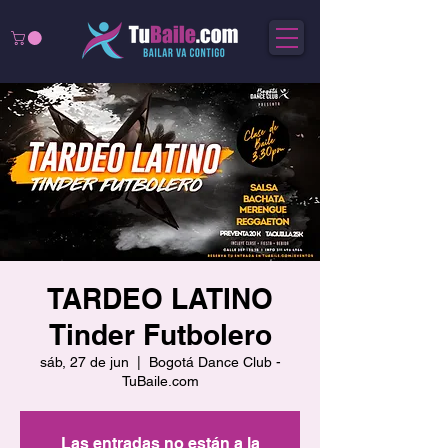
TARDEO LATINO
Tinder Futbolero
sáb, 27 de jun
  |  
Bogotá Dance Club -
TuBaile.com
Las entradas no están a la