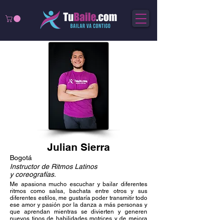
Julian Sierra
Bogotá
Instructor de Ritmos Latinos
y coreografías.
Me apasiona mucho escuchar y bailar diferentes
ritmos como salsa, bachata entre otros y sus
diferentes estilos, me gustaría poder transmitir todo
ese amor y pasión por la danza a más personas y
que aprendan mientras se divierten y generen
nuevos tipos de habilidades motrices y de mejora