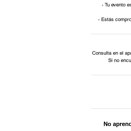
- Tu evento 
- Estás comprom
Consulta en el ap
Si no encu
No aprend