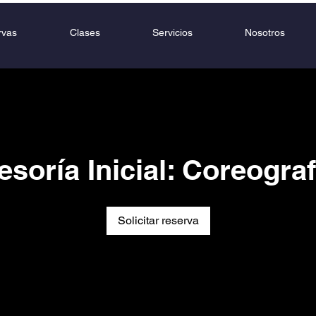
rvas
Clases
Servicios
Nosotros
esoría Inicial: Coreograf
Solicitar reserva