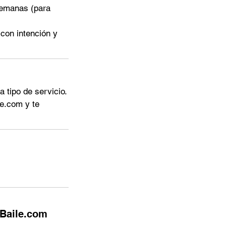
semanas (para
 con intención y
 tipo de servicio.
le.com y te
uBaile.com