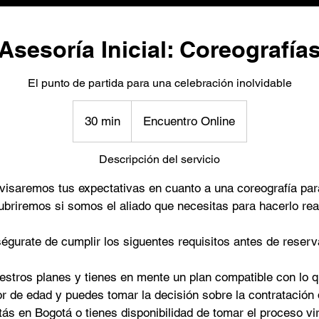
Asesoría Inicial: Coreografía
El punto de partida para una celebración inolvidable
30 min
3
Encuentro Online
0
Descripción del servicio
m
visaremos tus expectativas en cuanto a una coreografía par
i
briremos si somos el aliado que necesitas para hacerlo rea
n
égurate de cumplir los siguentes requisitos antes de reserv
estros planes y tienes en mente un plan compatible con lo q
r de edad y puedes tomar la decisión sobre la contratación d
tás en Bogotá o tienes disponibilidad de tomar el proceso vir