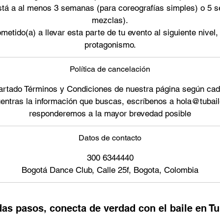
está a al menos 3 semanas (para coreografías simples) o 5 
mezclas).
etido(a) a llevar esta parte de tu evento al siguiente nivel,
protagonismo.
Política de cancelación
artado Términos y Condiciones de nuestra página según cada
entras la información que buscas, escríbenos a hola@tubai
responderemos a la mayor brevedad posible
Datos de contacto
300 6344440
Bogotá Dance Club, Calle 25f, Bogota, Colombia
as pasos, conecta de verdad con el baile en T