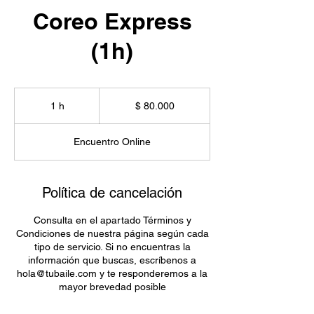
Coreo Express
(1h)
80.000
pesos
1 h
1
$ 80.000
colombianos
Encuentro Online
Política de cancelación
Consulta en el apartado Términos y
Condiciones de nuestra página según cada
tipo de servicio. Si no encuentras la
información que buscas, escríbenos a
hola@tubaile.com y te responderemos a la
mayor brevedad posible