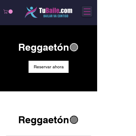
Reggaetón🟣
Reservar ahora
Reggaetón🟣