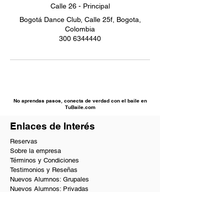
Calle 26 - Principal
Bogotá Dance Club, Calle 25f, Bogota,
Colombia
300 6344440
No aprendas pasos, conecta de verdad con el baile en
TuBaile.com
Enlaces de Interés
Reservas
Sobre la empresa
Términos y Condiciones
Testimonios y Reseñas
Nuevos Alumnos: Grupales
Nuevos Alumnos: Privadas
Solicitar Información
PQRs
Beneficios VIP