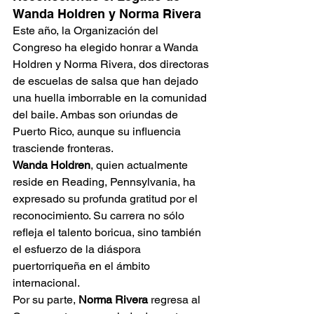
Wanda Holdren y Norma Rivera
Este año, la Organización del 
Congreso ha elegido honrar a Wanda 
Holdren y Norma Rivera, dos directoras 
de escuelas de salsa que han dejado 
una huella imborrable en la comunidad 
del baile. Ambas son oriundas de 
Puerto Rico, aunque su influencia 
trasciende fronteras.
Wanda Holdren
, quien actualmente 
reside en Reading, Pennsylvania, ha 
expresado su profunda gratitud por el 
reconocimiento. Su carrera no sólo 
refleja el talento boricua, sino también 
el esfuerzo de la diáspora 
puertorriqueña en el ámbito 
internacional.
Por su parte, 
Norma Rivera
 regresa al 