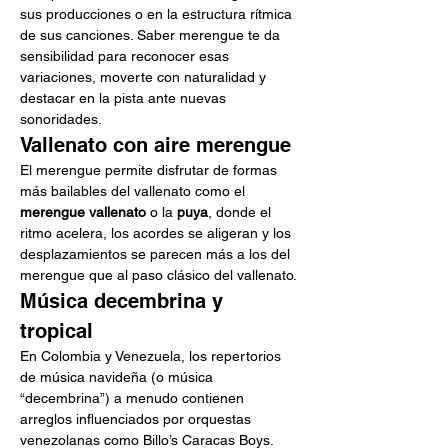
sus producciones o en la estructura rítmica 
de sus canciones. Saber merengue te da 
sensibilidad para reconocer esas 
variaciones, moverte con naturalidad y 
destacar en la pista ante nuevas 
sonoridades.
Vallenato con aire merengue
El merengue permite disfrutar de formas 
más bailables del vallenato como el 
merengue vallenato
 o la 
puya
, donde el 
ritmo acelera, los acordes se aligeran y los 
desplazamientos se parecen más a los del 
merengue que al paso clásico del vallenato.
Música decembrina y 
tropical
En Colombia y Venezuela, los repertorios 
de música navideña (o música 
“decembrina”) a menudo contienen 
arreglos influenciados por orquestas 
venezolanas como Billo’s Caracas Boys. 