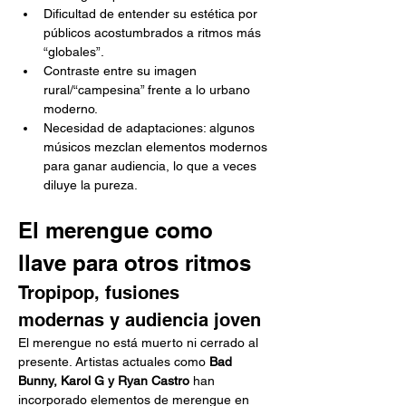
Dificultad de entender su estética por 
públicos acostumbrados a ritmos más 
“globales”.
Contraste entre su imagen 
rural/“campesina” frente a lo urbano 
moderno.
Necesidad de adaptaciones: algunos 
músicos mezclan elementos modernos 
para ganar audiencia, lo que a veces 
diluye la pureza.
El merengue como 
llave para otros ritmos
Tropipop, fusiones 
modernas y audiencia joven
El merengue no está muerto ni cerrado al 
presente. Artistas actuales como 
Bad 
Bunny, Karol G y Ryan Castro
 han 
incorporado elementos de merengue en 