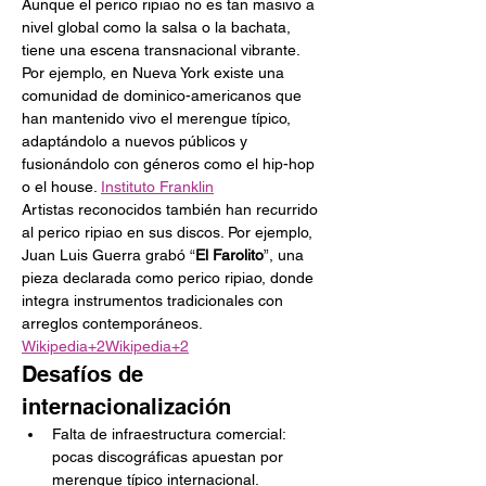
Aunque el perico ripiao no es tan masivo a 
nivel global como la salsa o la bachata, 
tiene una escena transnacional vibrante. 
Por ejemplo, en Nueva York existe una 
comunidad de dominico-americanos que 
han mantenido vivo el merengue típico, 
adaptándolo a nuevos públicos y 
fusionándolo con géneros como el hip-hop 
o el house. 
Instituto Franklin
Artistas reconocidos también han recurrido 
al perico ripiao en sus discos. Por ejemplo, 
Juan Luis Guerra grabó “
El Farolito
”, una 
pieza declarada como perico ripiao, donde 
integra instrumentos tradicionales con 
arreglos contemporáneos. 
Wikipedia+2Wikipedia+2
Desafíos de 
internacionalización
Falta de infraestructura comercial: 
pocas discográficas apuestan por 
merengue típico internacional.