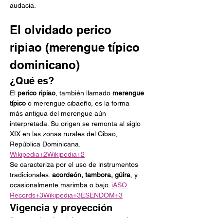
audacia.
El olvidado perico 
ripiao (merengue típico 
dominicano)
¿Qué es?
El 
perico ripiao
, también llamado 
merengue 
típico
 o merengue cibaeño, es la forma 
más antigua del merengue aún 
interpretada. Su origen se remonta al siglo 
XIX en las zonas rurales del Cibao, 
República Dominicana. 
Wikipedia+2Wikipedia+2
Se caracteriza por el uso de instrumentos 
tradicionales: 
acordeón, tambora, güira
, y 
ocasionalmente marimba o bajo. 
iASO 
Records+3Wikipedia+3ESENDOM+3
Vigencia y proyección