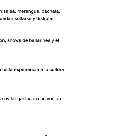
n salsa, merengue, bachata, 
edan soltarse y disfrutar.
ón, shows de bailarines y el 
s la experiencia a tu cultura 
a evitar gastos excesivos en 