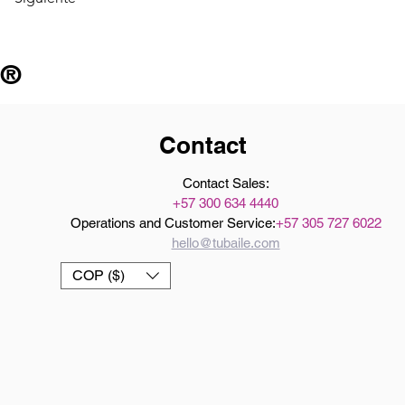
 ®
Contact
Contact Sales:
+57 300 634 4440
Operations and Customer Service:
+57 305 727 6022
hello@tubaile.com
COP ($)