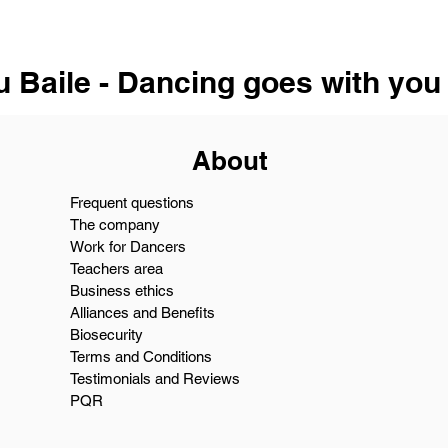
u Baile - Dancing goes with you
About
Frequent questions
The company
Work for Dancers
Teachers area
Business ethics
Alliances and Benefits
Biosecurity
Terms and Conditions
Testimonials and Reviews
PQR