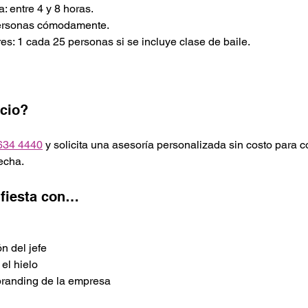
: entre 4 y 8 horas.
personas cómodamente.
: 1 cada 25 personas si se incluye clase de baile.
icio?
634 4440
 y solicita una asesoría personalizada sin costo para c
echa.
 fiesta con…
n del jefe
 el hielo
branding de la empresa