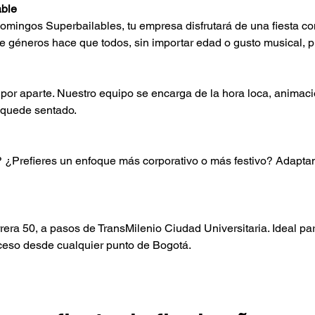
able
omingos Superbailables, tu empresa disfrutará de una fiesta co
 géneros hace que todos, sin importar edad o gusto musical, pu
 por aparte. Nuestro equipo se encarga de la hora loca, animaci
 quede sentado.
¿Prefieres un enfoque más corporativo o más festivo? Adaptamo
era 50, a pasos de TransMilenio Ciudad Universitaria. Ideal par
acceso desde cualquier punto de Bogotá.