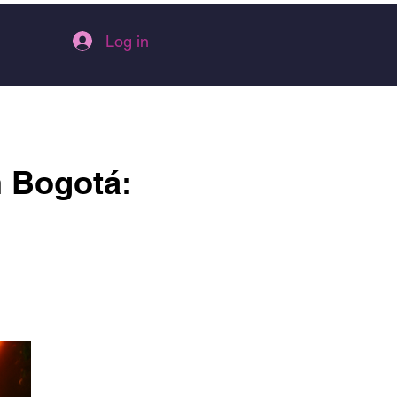
Log in
n Bogotá: