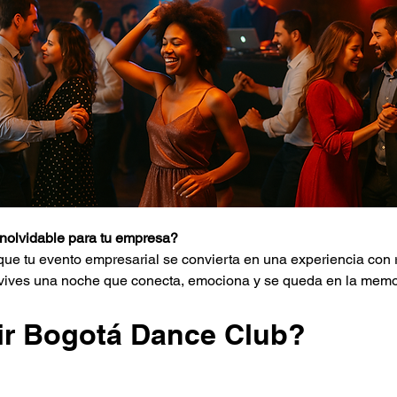
inolvidable para tu empresa?
tu evento empresarial se convierta en una experiencia con rit
: vives una noche que conecta, emociona y se queda en la memo
gir Bogotá Dance Club?