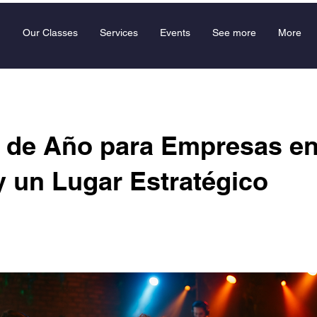
Our Classes
Services
Events
See more
More
n de Año para Empresas e
y un Lugar Estratégico