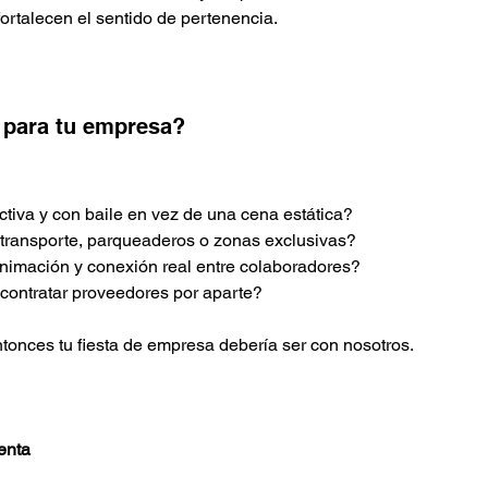
rtalecen el sentido de pertenencia.
l para tu empresa?
activa y con baile en vez de una cena estática?
 transporte, parqueaderos o zonas exclusivas?
nimación y conexión real entre colaboradores?
n contratar proveedores por aparte?
ntonces tu fiesta de empresa debería ser con nosotros.
enta