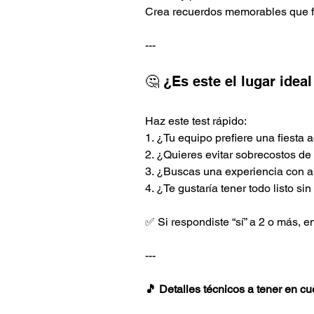
Crea recuerdos memorables que fo
---
🤔 ¿Es este el lugar idea
Haz este test rápido:
1. ¿Tu equipo prefiere una fiesta 
2. ¿Quieres evitar sobrecostos de
3. ¿Buscas una experiencia con a
4. ¿Te gustaría tener todo listo si
✅ Si respondiste “sí” a 2 o más, e
---
🎵 Detalles técnicos a tener en cu