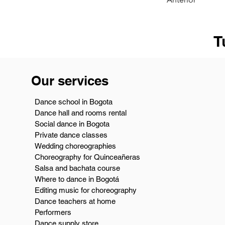
T
Our services
Dance school in Bogota
Dance hall and rooms rental
Social dance in Bogota
Private dance classes
Wedding choreographies
Choreography for Quinceañeras
Salsa and bachata course
Where to dance in Bogotá
Editing music for choreography
Dance teachers at home
Performers
Dance supply store