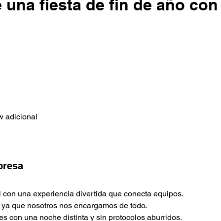
 una fiesta de fin de año co
w adicional
presa
l con una experiencia divertida que conecta equipos.
, ya que nosotros nos encargamos de todo.
es con una noche distinta y sin protocolos aburridos.