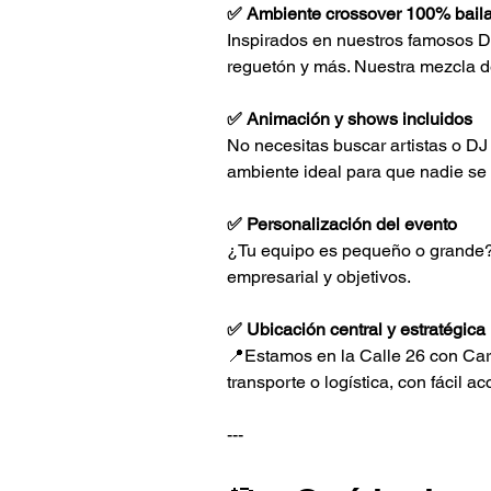
✅ Ambiente crossover 100% bail
Inspirados en nuestros famosos D
reguetón y más. Nuestra mezcla de
✅ Animación y shows incluidos
No necesitas buscar artistas o DJ
ambiente ideal para que nadie se
✅ Personalización del evento
¿Tu equipo es pequeño o grande? 
empresarial y objetivos.
✅ Ubicación central y estratégica
📍Estamos en la Calle 26 con Carr
transporte o logística, con fácil 
---