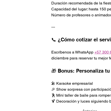
Duración recomendada de la fiesta
Capacidad del lugar: hasta 150 
Número de profesores o animadores
---
📞 ¿Cómo cotizar el serv
Escríbenos a WhatsApp 
+57 300 
diciembre para reservar tu mejor f
🎁 Bonus: Personaliza tu
🎤 Karaoke empresarial
🎉 Show sorpresa con participació
🕺 Mini taller de baile para romper
🍹 Decoración y luces siguiendo 
Anterior