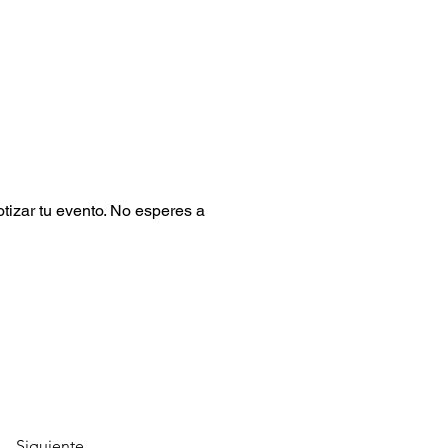
otizar tu evento. No esperes a 
Siguiente