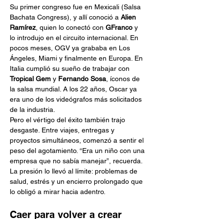
Su primer congreso fue en Mexicali (Salsa 
Bachata Congress), y allí conoció a 
Alien 
Ramírez
, quien lo conectó con 
GFranco
 y 
lo introdujo en el circuito internacional. En 
pocos meses, OGV ya grababa en Los 
Ángeles, Miami y finalmente en Europa. En 
Italia cumplió su sueño de trabajar con 
Tropical Gem
 y 
Fernando Sosa
, íconos de 
la salsa mundial. A los 22 años, Oscar ya 
era uno de los videógrafos más solicitados 
de la industria.
Pero el vértigo del éxito también trajo 
desgaste. Entre viajes, entregas y 
proyectos simultáneos, comenzó a sentir el 
peso del agotamiento. “Era un niño con una 
empresa que no sabía manejar”, recuerda. 
La presión lo llevó al límite: problemas de 
salud, estrés y un encierro prolongado que 
lo obligó a mirar hacia adentro.
Caer para volver a crear