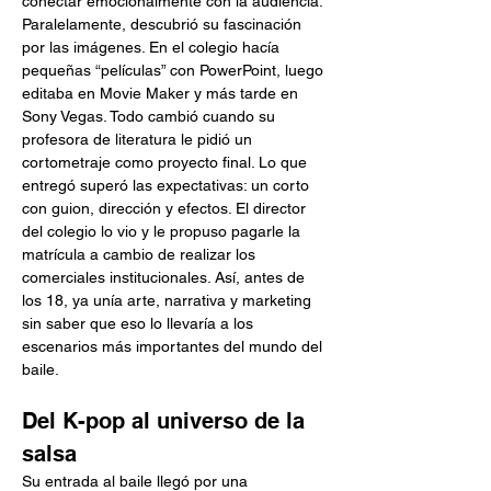
conectar emocionalmente con la audiencia.
Paralelamente, descubrió su fascinación 
por las imágenes. En el colegio hacía 
pequeñas “películas” con PowerPoint, luego 
editaba en Movie Maker y más tarde en 
Sony Vegas. Todo cambió cuando su 
profesora de literatura le pidió un 
cortometraje como proyecto final. Lo que 
entregó superó las expectativas: un corto 
con guion, dirección y efectos. El director 
del colegio lo vio y le propuso pagarle la 
matrícula a cambio de realizar los 
comerciales institucionales. Así, antes de 
los 18, ya unía arte, narrativa y marketing 
sin saber que eso lo llevaría a los 
escenarios más importantes del mundo del 
baile.
Del K-pop al universo de la 
salsa
Su entrada al baile llegó por una 