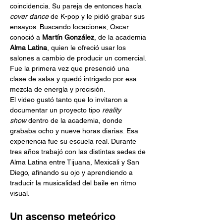
coincidencia. Su pareja de entonces hacía 
cover dance
 de K-pop y le pidió grabar sus 
ensayos. Buscando locaciones, Oscar 
conoció a 
Martín González
, de la academia 
Alma Latina
, quien le ofreció usar los 
salones a cambio de producir un comercial. 
Fue la primera vez que presenció una 
clase de salsa y quedó intrigado por esa 
mezcla de energía y precisión.
El video gustó tanto que lo invitaron a 
documentar un proyecto tipo 
reality 
show
 dentro de la academia, donde 
grababa ocho y nueve horas diarias. Esa 
experiencia fue su escuela real. Durante 
tres años trabajó con las distintas sedes de 
Alma Latina entre Tijuana, Mexicali y San 
Diego, afinando su ojo y aprendiendo a 
traducir la musicalidad del baile en ritmo 
visual.
Un ascenso meteórico