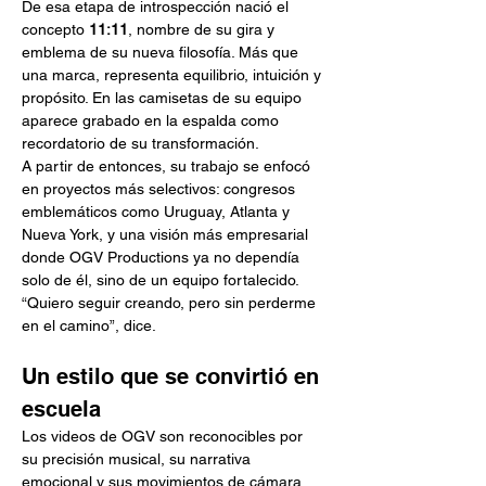
De esa etapa de introspección nació el 
concepto 
11:11
, nombre de su gira y 
emblema de su nueva filosofía. Más que 
una marca, representa equilibrio, intuición y 
propósito. En las camisetas de su equipo 
aparece grabado en la espalda como 
recordatorio de su transformación.
A partir de entonces, su trabajo se enfocó 
en proyectos más selectivos: congresos 
emblemáticos como Uruguay, Atlanta y 
Nueva York, y una visión más empresarial 
donde OGV Productions ya no dependía 
solo de él, sino de un equipo fortalecido. 
“Quiero seguir creando, pero sin perderme 
en el camino”, dice.
Un estilo que se convirtió en 
escuela
Los videos de OGV son reconocibles por 
su precisión musical, su narrativa 
emocional y sus movimientos de cámara 