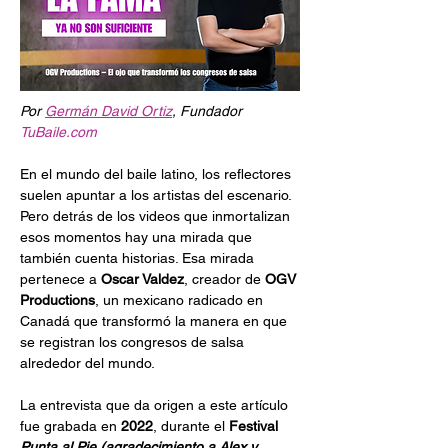
Por 
Germán David Ortiz
, Fundador 
TuBaile.com
En el mundo del baile latino, los reflectores 
suelen apuntar a los artistas del escenario. 
Pero detrás de los videos que inmortalizan 
esos momentos hay una mirada que 
también cuenta historias. Esa mirada 
pertenece a 
Oscar Valdez
, creador de 
OGV 
Productions
, un mexicano radicado en 
Canadá que transformó la manera en que 
se registran los congresos de salsa 
alrededor del mundo.
La entrevista que da origen a este artículo 
fue grabada en 
2022
, durante el 
Festival 
Punta al Pie (agradecimiento a Alex y 