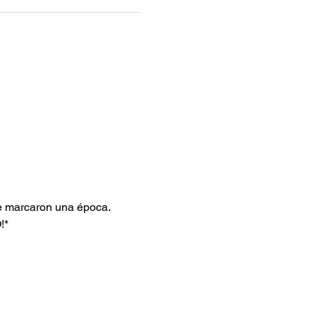
e marcaron una época. 
*  