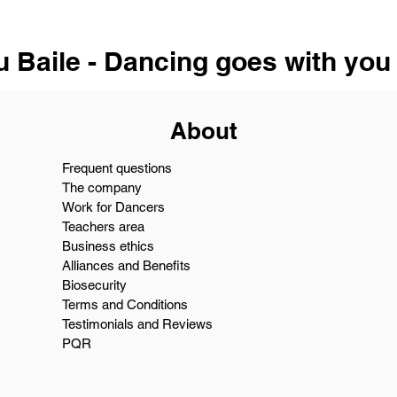
u Baile - Dancing goes with you
About
Frequent questions
The company
Work for Dancers
Teachers area
Business ethics
Alliances and Benefits
Biosecurity
Terms and Conditions
Testimonials and Reviews
PQR