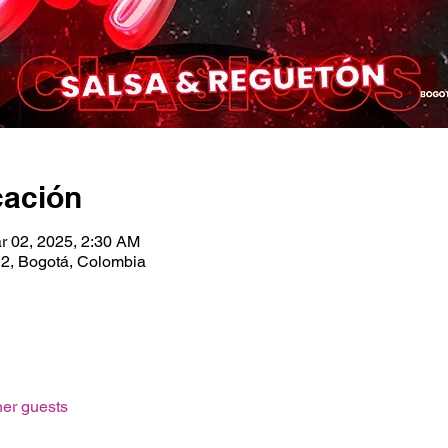
cación
r 02, 2025, 2:30 AM
 2, Bogotá, Colombia
her guests