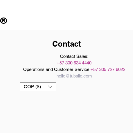
 ®
Contact
Contact Sales:
+57 300 634 4440
Operations and Customer Service:
+57 305 727 6022
hello@tubaile.com
COP ($)