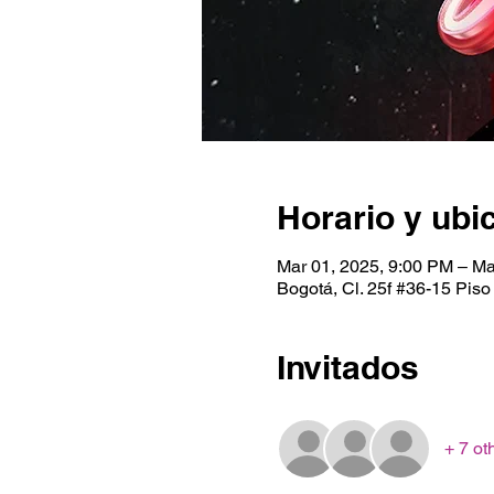
Horario y ubi
Mar 01, 2025, 9:00 PM – Ma
Bogotá, Cl. 25f #36-15 Piso
Invitados
+ 7 ot