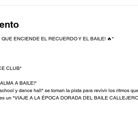
ento
E QUE ENCIENDE EL RECUERDO Y EL BAILE! 🔥*  
 
CE CLUB*  
ALMA A BAILE!*  
school y dance hall* se toman la pista para revivir los ritmos qu
sta, es un *VIAJE A LA ÉPOCA DORADA DEL BAILE CALLEJERO!