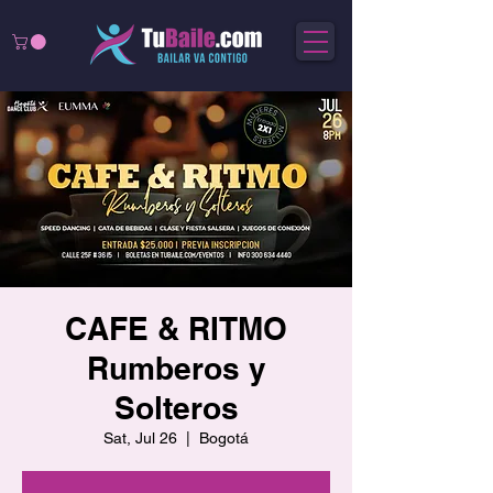
CAFE & RITMO
Rumberos y
Solteros
Sat, Jul 26
  |  
Bogotá