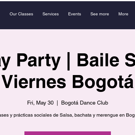
Our Classes
Services
Events
See more
More
y Party | Baile 
Viernes Bogotá
Fri, May 30
  |  
Bogotá Dance Club
ases y prácticas sociales de Salsa, bachata y merengue en Bog