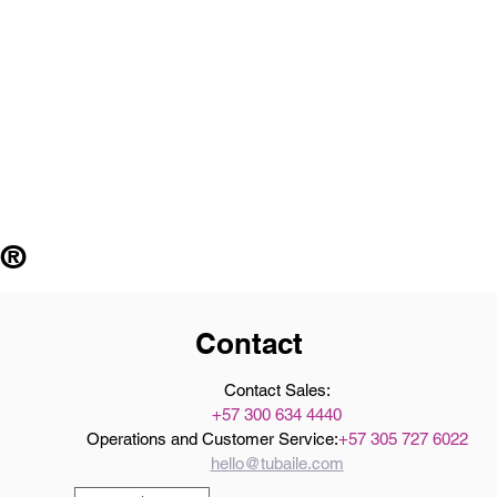
 ®
Contact
Contact Sales:
+57 300 634 4440
Operations and Customer Service:
+57 305 727 6022
hello@tubaile.com