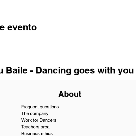
e evento
u Baile - Dancing goes with you
About
Frequent questions
The company
Work for Dancers
Teachers area
Business ethics