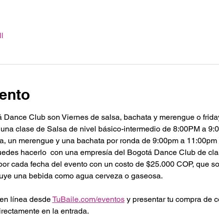
l
ento
 Dance Club son Viernes de salsa, bachata y merengue o friday
 una clase de Salsa de nivel básico-intermedio de 8:00PM a 9
lsa, un merengue y una bachata por ronda de 9:00pm a 11:00pm 
puedes hacerlo  con una empresía del Bogotá Dance Club de cla
l por cada fecha del evento con un costo de $25.000 COP, que 
luye una bebida como agua cerveza o gaseosa.
en línea desde 
TuBaile.com/eventos
 y presentar tu compra de 
irectamente en la entrada. 