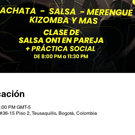
cación
1:00 PM GMT-5
#36-15 Piso 2, Teusaquillo, Bogotá, Colombia