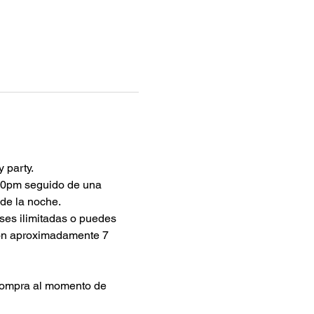
 party.
:00pm seguido de una 
de la noche.
ses ilimitadas o puedes 
son aproximadamente 7 
compra al momento de 