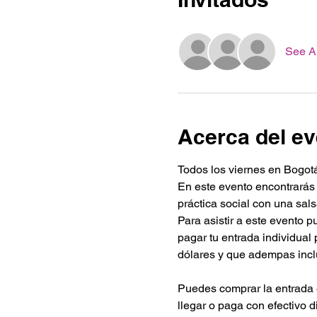
See Al
Acerca del ev
Todos los viernes en Bogotá
En este evento encontrarás
práctica social con una sa
Para asistir a este evento 
pagar tu entrada individua
dólares y que adempas inc
Puedes comprar la entrada 
llegar o paga con efectivo d