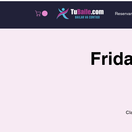
Reservar
Frida
Cl