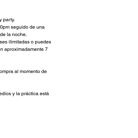
 party.
:00pm seguido de una 
de la noche.
ses ilimitadas o puedes 
son aproximadamente 7 
compra al momento de 
ios y la práctica está 