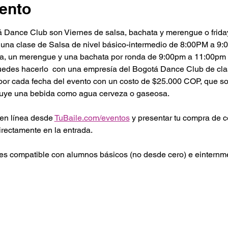
ento
 Dance Club son Viernes de salsa, bachata y merengue o friday
 una clase de Salsa de nivel básico-intermedio de 8:00PM a 9
lsa, un merengue y una bachata por ronda de 9:00pm a 11:00pm 
puedes hacerlo  con una empresía del Bogotá Dance Club de cla
l por cada fecha del evento con un costo de $25.000 COP, que 
luye una bebida como agua cerveza o gaseosa.
en línea desde 
TuBaile.com/eventos
 y presentar tu compra de 
irectamente en la entrada. 
s compatible con alumnos básicos (no desde cero) e einternmed