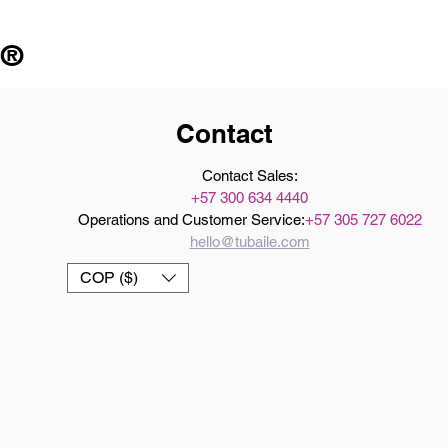
 ®
Contact
Contact Sales:
+57 300 634 4440
Operations and Customer Service:
+57 305 727 6022
hello@tubaile.com
COP ($)