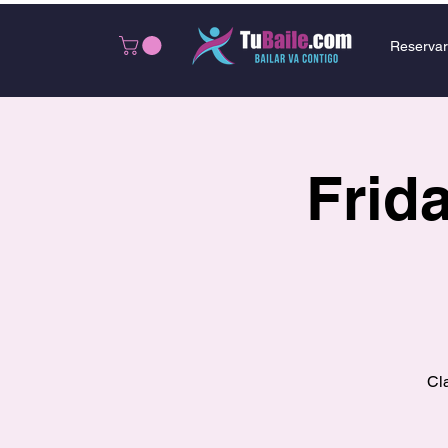
Reservar
Frida
Cl