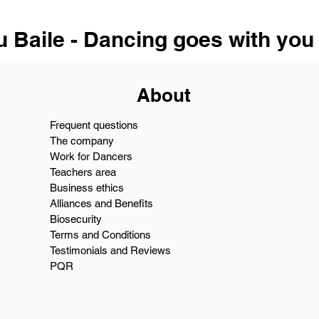
u Baile - Dancing goes with you
About
Frequent questions
The company
Work for Dancers
Teachers area
Business ethics
Alliances and Benefits
Biosecurity
Terms and Conditions
Testimonials and Reviews
PQR