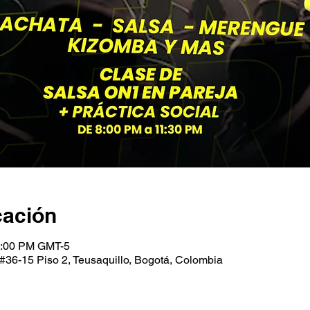
cación
1:00 PM GMT-5
#36-15 Piso 2, Teusaquillo, Bogotá, Colombia