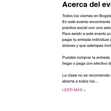
Acerca del ev
Todos los viernes en Bogotá
En este evento encontrarás
práctica social con una sa
Para asistir a este evento 
pagar tu entrada individua
dólares y que adempas inc
Puedes comprar la entrada 
llegar o paga con efectivo d
La clase no se recomienda e
abierta a todos los…
LEER MÁS >