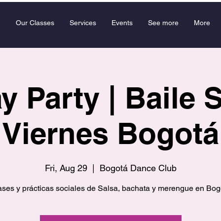
Our Classes
Services
Events
See more
More
y Party | Baile 
Viernes Bogotá
Fri, Aug 29
  |  
Bogotá Dance Club
ases y prácticas sociales de Salsa, bachata y merengue en Bog