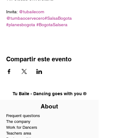
Invita: 
@tubailecom
@tumbaocervecero
#SalsaBogota
#planesbogota
#BogotaSalsera
Compartir este evento
Tu Baile - Dancing goes with you ®
About
Frequent questions
The company
Work for Dancers
Teachers area