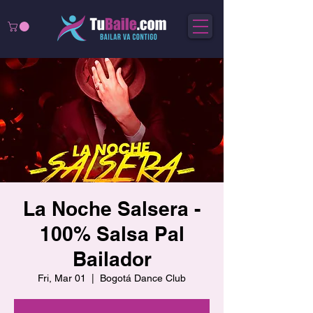
La Noche Salsera -
100% Salsa Pal
Bailador
Fri, Mar 01
  |  
Bogotá Dance Club