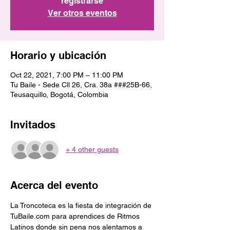
registrarse
Ver otros eventos
Horario y ubicación
Oct 22, 2021, 7:00 PM – 11:00 PM
Tu Baile - Sede Cll 26, Cra. 38a ###25B-66,
Teusaquillo, Bogotá, Colombia
Invitados
+ 4 other guests
Acerca del evento
La Troncoteca es la fiesta de integración de 
TuBaile.com para aprendices de Ritmos 
Latinos donde sin pena nos alentamos a 