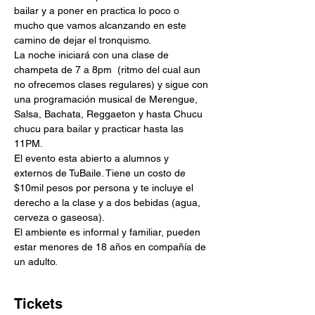
bailar y a poner en practica lo poco o 
mucho que vamos alcanzando en este 
camino de dejar el tronquismo.
La noche iniciará con una clase de 
champeta de 7 a 8pm  (ritmo del cual aun 
no ofrecemos clases regulares) y sigue con 
una programación musical de Merengue, 
Salsa, Bachata, Reggaeton y hasta Chucu 
chucu para bailar y practicar hasta las 
11PM.
El evento esta abierto a alumnos y 
externos de TuBaile. Tiene un costo de 
$10mil pesos por persona y te incluye el 
derecho a la clase y a dos bebidas (agua, 
cerveza o gaseosa). 
El ambiente es informal y familiar, pueden 
estar menores de 18 años en compañía de 
un adulto.
Tickets