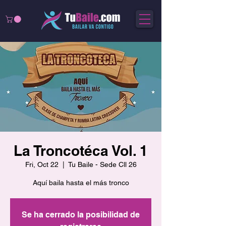
La Troncotéca Vol. 1
Fri, Oct 22
  |  
Tu Baile - Sede Cll 26
Aquí baila hasta el más tronco
Se ha cerrado la posibilidad de