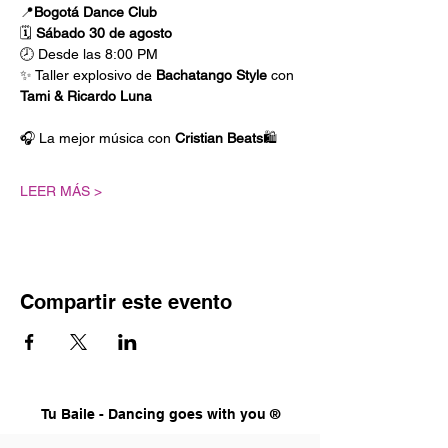
📍
Bogotá Dance Club
🗓️ 
Sábado 30 de agosto
🕗 Desde las 8:00 PM
✨ Taller explosivo de 
Bachatango Style
 con 
Tami & Ricardo Luna
🎧 La mejor música con 
Cristian Beats
🛍️ 
LEER MÁS >
Compartir este evento
Tu Baile - Dancing goes with you ®