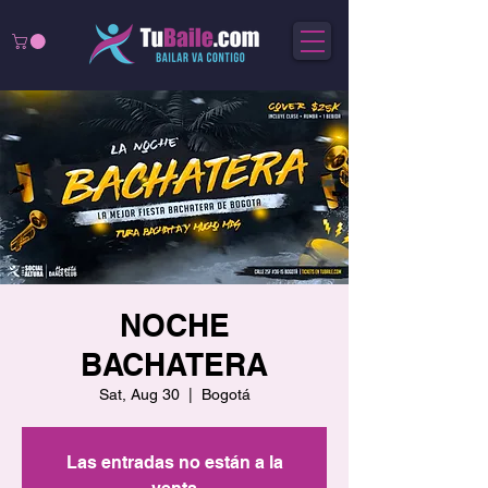
NOCHE
BACHATERA
Sat, Aug 30
  |  
Bogotá
Las entradas no están a la