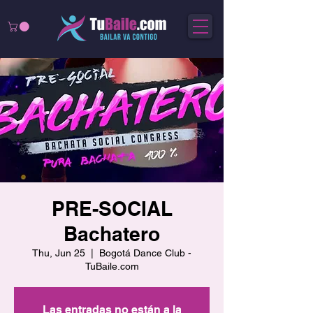
PRE-SOCIAL
Bachatero
Thu, Jun 25
  |  
Bogotá Dance Club -
TuBaile.com
Las entradas no están a la