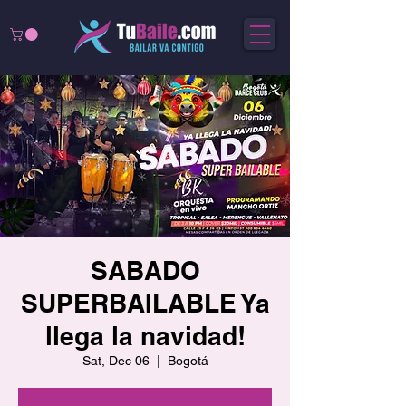
SABADO
SUPERBAILABLE Ya
llega la navidad!
Sat, Dec 06
  |  
Bogotá