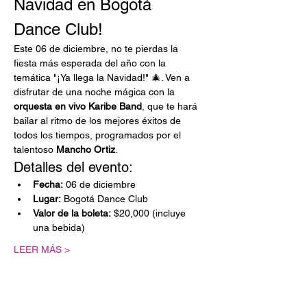
Navidad en Bogotá 
Dance Club!
Este 06 de diciembre, no te pierdas la 
fiesta más esperada del año con la 
temática "¡Ya llega la Navidad!" 🎄. Ven a 
disfrutar de una noche mágica con la 
orquesta en vivo Karibe Band
, que te hará 
bailar al ritmo de los mejores éxitos de 
todos los tiempos, programados por el 
talentoso 
Mancho Ortiz
.
Detalles del evento:
Fecha:
 06 de diciembre
Lugar:
 Bogotá Dance Club
Valor de la boleta:
 $20,000 (incluye 
una bebida)
LEER MÁS >