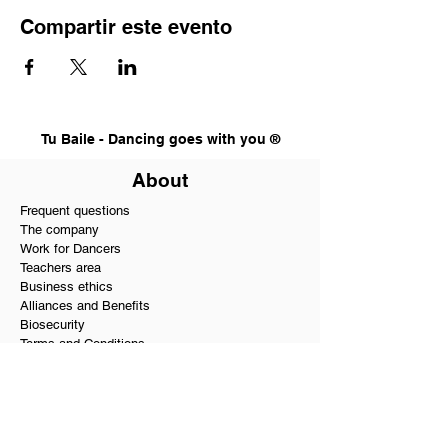
Compartir este evento
Tu Baile - Dancing goes with you ®
About
Frequent questions
The company
Work for Dancers
Teachers area
Business ethics
Alliances and Benefits
Biosecurity
Terms and Conditions
Testimonials and Reviews
PQR
Our services