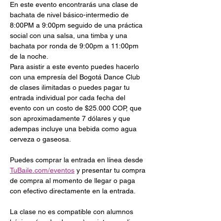
En este evento encontrarás una clase de 
bachata de nivel básico-intermedio de 
8:00PM a 9:00pm seguido de una práctica 
social con una salsa, una timba y una 
bachata por ronda de 9:00pm a 11:00pm 
de la noche.
Para asistir a este evento puedes hacerlo  
con una empresía del Bogotá Dance Club 
de clases ilimitadas o puedes pagar tu 
entrada individual por cada fecha del 
evento con un costo de $25.000 COP, que 
son aproximadamente 7 dólares y que 
adempas incluye una bebida como agua 
cerveza o gaseosa.
Puedes comprar la entrada en línea desde 
TuBaile.com/eventos
 y presentar tu compra 
de compra al momento de llegar o paga 
con efectivo directamente en la entrada. 
La clase no es compatible con alumnos 