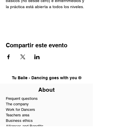
básicos (no desde cero) e einternmedios y 
la práctica está abierta a todos los niveles.
Compartir este evento
Tu Baile - Dancing goes with you ®
About
Frequent questions
The company
Work for Dancers
Teachers area
Business ethics
Alliances and Benefits