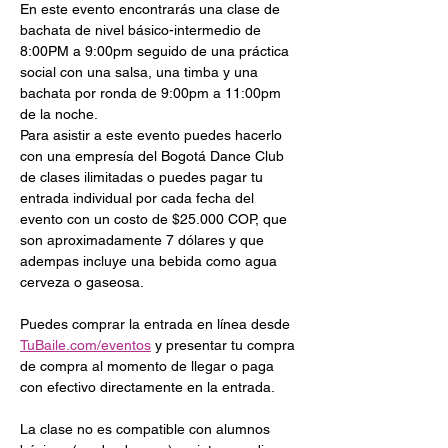
En este evento encontrarás una clase de 
bachata de nivel básico-intermedio de 
8:00PM a 9:00pm seguido de una práctica 
social con una salsa, una timba y una 
bachata por ronda de 9:00pm a 11:00pm 
de la noche.
Para asistir a este evento puedes hacerlo  
con una empresía del Bogotá Dance Club 
de clases ilimitadas o puedes pagar tu 
entrada individual por cada fecha del 
evento con un costo de $25.000 COP, que 
son aproximadamente 7 dólares y que 
adempas incluye una bebida como agua 
cerveza o gaseosa.
Puedes comprar la entrada en línea desde 
TuBaile.com/eventos
 y presentar tu compra 
de compra al momento de llegar o paga 
con efectivo directamente en la entrada. 
La clase no es compatible con alumnos 