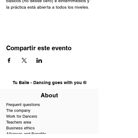
básicos (no desde cero) e einternmedios y 
la práctica está abierta a todos los niveles.
Compartir este evento
Tu Baile - Dancing goes with you ®
About
Frequent questions
The company
Work for Dancers
Teachers area
Business ethics
Alliances and Benefits