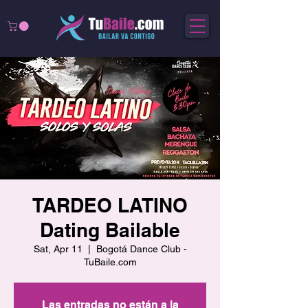
TARDEO LATINO
Dating Bailable
Sat, Apr 11
  |  
Bogotá Dance Club -
TuBaile.com
Las entradas no están a la