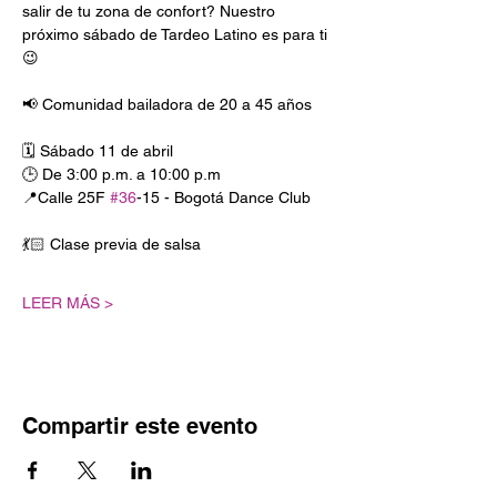
salir de tu zona de confort? Nuestro 
próximo sábado de Tardeo Latino es para ti 
😉
📢 Comunidad bailadora de 20 a 45 años 
🗓️ Sábado 11 de abril
🕒 De 3:00 p.m. a 10:00 p.m
📍Calle 25F 
#36
-15 - Bogotá Dance Club
💃🏻 Clase previa de salsa
LEER MÁS >
Compartir este evento