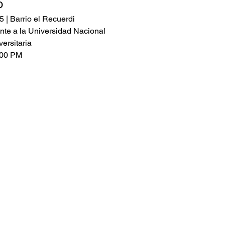
o
5 | Barrio el Recuerdi
nte a la Universidad Nacional
ersitaria
:00 PM