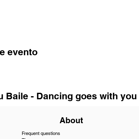
e evento
u Baile - Dancing goes with you
About
Frequent questions