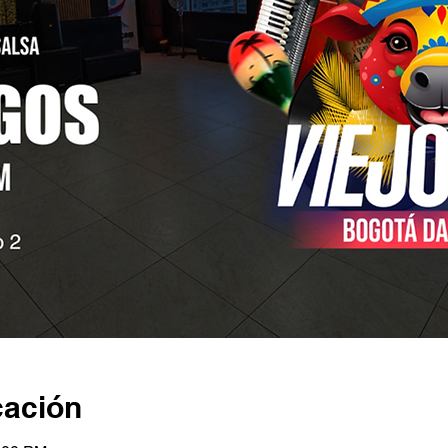
cación