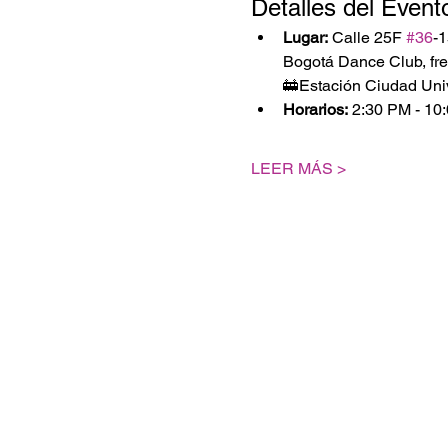
Detalles del Event
Lugar:
 Calle 25F 
#36
-1
Bogotá Dance Club, fre
🚋Estación Ciudad Univ
Horarios:
 2:30 PM - 10
LEER MÁS >