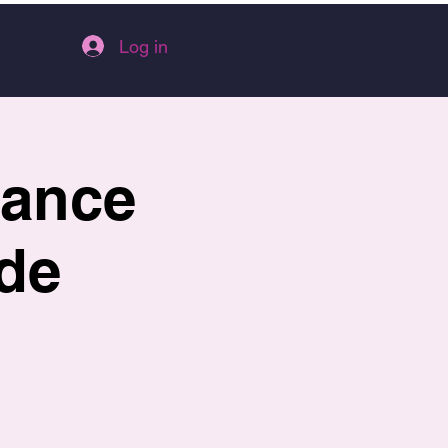
Log in
Dance
de