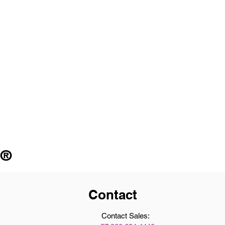
 ®
Contact
Contact Sales: