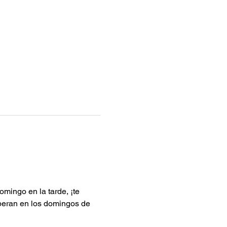
ingo en la tarde, ¡te 
speran en los domingos de 