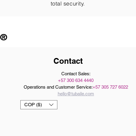
total security.
 ®
Contact
Contact Sales:
+57 300 634 4440
Operations and Customer Service:
+57 305 727 6022
hello@tubaile.com
COP ($)