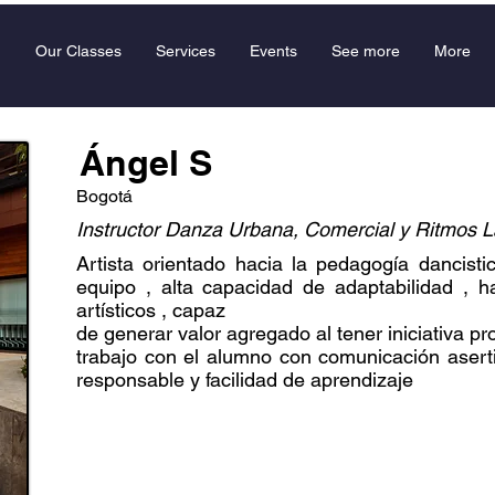
Our Classes
Services
Events
See more
More
Ángel S
Bogotá
Instructor Danza Urbana, Comercial y Ritmos L
Artista orientado hacia la pedagogía dancisti
equipo , alta capacidad de adaptabilidad , h
artísticos , capaz
de generar valor agregado al tener iniciativa p
trabajo con el alumno con comunicación asertiv
responsable y facilidad de aprendizaje