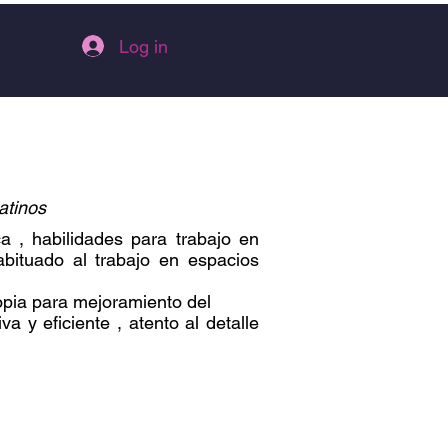
Log in
atinos
ca , habilidades para trabajo en
abituado al trabajo en espacios
ropia para mejoramiento del
a y eficiente , atento al detalle