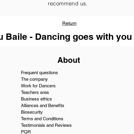
recommend us.
Return
u Baile - Dancing goes with you
About
Frequent questions
The company
Work for Dancers
Teachers area
Business ethics
Alliances and Benefits
Biosecurity
Terms and Conditions
Testimonials and Reviews
PQR